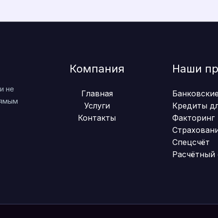
Компания
Наши п
и не
Главная
Банковские
рямым
Услуги
Кредиты дл
Контакты
Факторинг
Страхован
Спецсчёт
Расчётный 