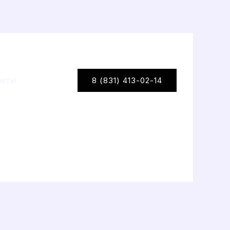
+7 (920) 038 71 19
акты
8 (831) 413-02-14