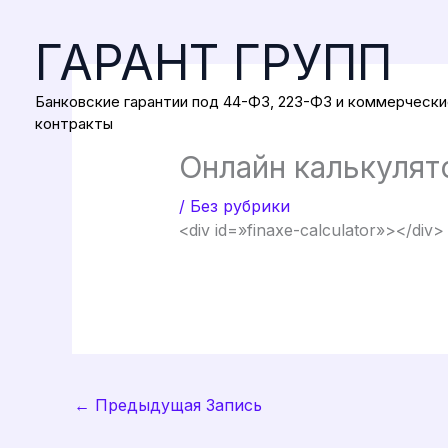
Перейти
к
ГАРАНТ ГРУПП
содержимому
Банковские гарантии под 44-ФЗ, 223-ФЗ и коммерчески
контракты
Онлайн калькулят
/
Без рубрики
<div id=»finaxe-calculator»></div>
←
Предыдущая Запись