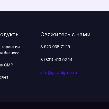
родукты
Свяжитесь с нами
 гарантии
8 920 038 71 19
я бизнеса
8 (831) 413 02 14
ие СМР
info@garantgrup.ru
счёт